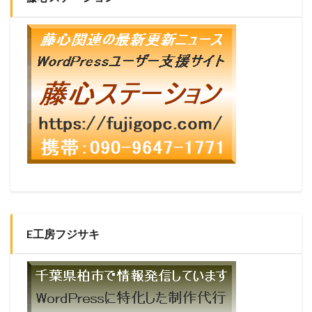
E工房フジサキ