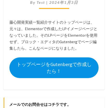
By
Test
|
2024年1月3日
藤心開発実績一覧紹介サイトのトップページは、
元々は、Elementorで作成したLPイメージページと
なっていました。そのLPページをElementorを使用
せず、ブロック・エディタのGutenbergでページ編
集したら、こんなページになりました。
トップページをGutenbergで作成し
たら！
メールでのお問合せはコチラです。