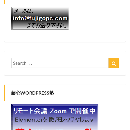
藤心WORDPRESS塾