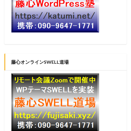
藤心オンラインSWELL道場