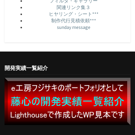
フィルタ・ギャラリー
関連リンク集３
ヒヤリング・シート***
制作代行見積依頼***
sunday message
開発実績一覧紹介