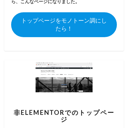
ら、こんなページになりました。
トップページをモノトーン調にし
たら！
非ELEMENTORでのトップペー
ジ